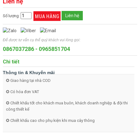
Liên hệ
Liên hệ
Số lượng:
Để được tư vấn cụ thể quý khách vui lòng gọi:
0867037286
-
0965851704
Chi tiết
Thông tin & Khuyến mãi
✪
Giao hàng tại nhà COD
✪
Có hóa đơn VAT
✪
Chiết khấu tốt cho khách mua buôn, khách doanh nghiệp & đội thi
công thiết kế
✪
Chiết khấu cao cho phụ kiện khi mua cây thông