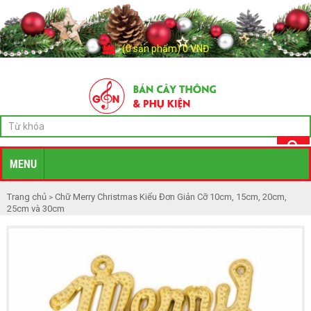
(0 sản phẩm) 0 VNĐ
MENU
Trang chủ
Chữ Merry Christmas Kiểu Đơn Giản Cỡ 10cm, 15cm, 20cm,
>
25cm và 30cm