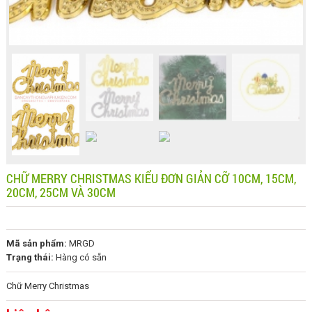
CHỮ MERRY CHRISTMAS KIỂU ĐƠN GIẢN CỠ 10CM, 15CM,
20CM, 25CM VÀ 30CM
Mã sản phẩm:
MRGD
Trạng thái:
Hàng có sẵn
Chữ Merry Christmas