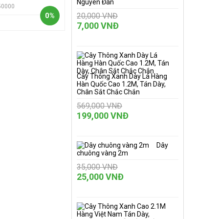
Nguyên Đán
50000
0%
20,000 VNĐ
7,000 VNĐ
Cây Thông Xanh Dày Lá Hàng
Hàn Quốc Cao 1.2M, Tán Dày,
Chân Sắt Chắc Chắn
569,000 VNĐ
199,000 VNĐ
Dây
chuông vàng 2m
35,000 VNĐ
25,000 VNĐ