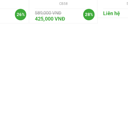
CB58
589,000 VNĐ
Liên hệ
26%
28%
425,000 VNĐ