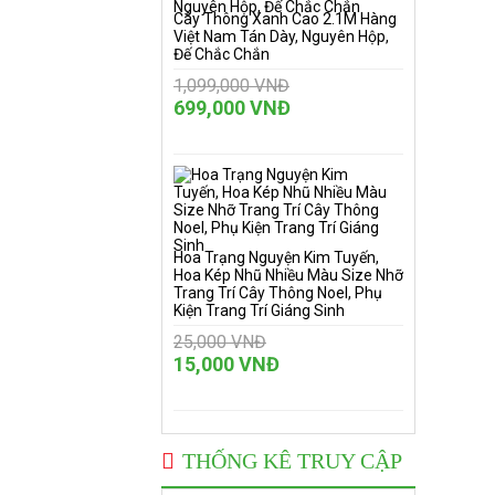
Cây Thông Xanh Cao 2.1M Hàng
Việt Nam Tán Dày, Nguyên Hộp,
Đế Chắc Chắn
1,099,000 VNĐ
699,000 VNĐ
Hoa Trạng Nguyện Kim Tuyến,
Hoa Kép Nhũ Nhiều Màu Size Nhỡ
Trang Trí Cây Thông Noel, Phụ
Kiện Trang Trí Giáng Sinh
25,000 VNĐ
15,000 VNĐ
THỐNG KÊ TRUY CẬP