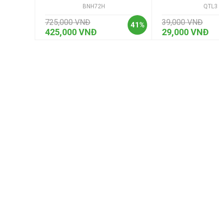
BNH72H
QTL3
725,000 VNĐ
39,000 VNĐ
41%
425,000 VNĐ
29,000 VNĐ