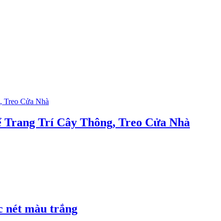
Trang Trí Cây Thông, Treo Cửa Nhà
c nét màu trắng