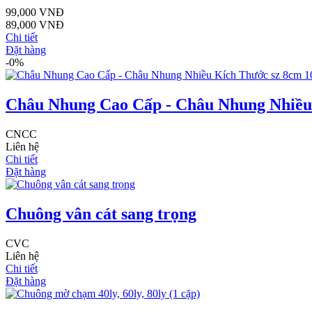
99,000 VNĐ
89,000 VNĐ
Chi tiết
Đặt hàng
-0%
Châu Nhung Cao Cấp - Châu Nhung Nhiều
CNCC
Liên hệ
Chi tiết
Đặt hàng
Chuông vân cát sang trọng
CVC
Liên hệ
Chi tiết
Đặt hàng