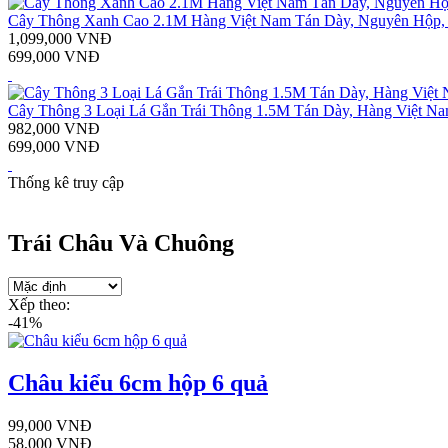
Cây Thông Xanh Cao 2.1M Hàng Việt Nam Tán Dày, Nguyên Hộp,
1,099,000 VNĐ
699,000 VNĐ
Cây Thông 3 Loại Lá Gắn Trái Thông 1.5M Tán Dày, Hàng Việt N
982,000 VNĐ
699,000 VNĐ
Thống kê truy cập
Trái Châu Và Chuông
Xếp theo:
-41%
Châu kiểu 6cm hộp 6 quả
99,000 VNĐ
58,000 VNĐ