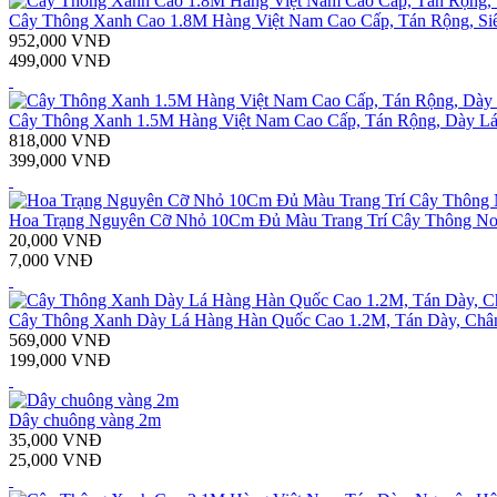
Cây Thông Xanh Cao 1.8M Hàng Việt Nam Cao Cấp, Tán Rộng, Si
952,000 VNĐ
499,000 VNĐ
Cây Thông Xanh 1.5M Hàng Việt Nam Cao Cấp, Tán Rộng, Dày L
818,000 VNĐ
399,000 VNĐ
Hoa Trạng Nguyên Cỡ Nhỏ 10Cm Đủ Màu Trang Trí Cây Thông Noel
20,000 VNĐ
7,000 VNĐ
Cây Thông Xanh Dày Lá Hàng Hàn Quốc Cao 1.2M, Tán Dày, Chân
569,000 VNĐ
199,000 VNĐ
Dây chuông vàng 2m
35,000 VNĐ
25,000 VNĐ