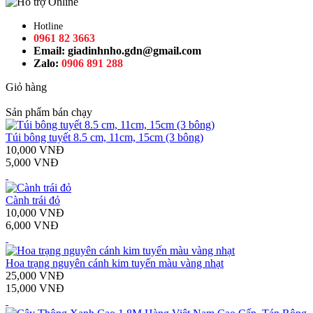
Hotline
0961 82 3663
Email:
giadinhnho.gdn@gmail.com
Zalo:
0906 891 288
Giỏ hàng
Sản phẩm bán chạy
Túi bông tuyết 8.5 cm, 11cm, 15cm (3 bông)
10,000 VNĐ
5,000 VNĐ
Cành trái đỏ
10,000 VNĐ
6,000 VNĐ
Hoa trạng nguyên cánh kim tuyến màu vàng nhạt
25,000 VNĐ
15,000 VNĐ