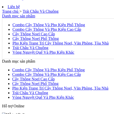
Liên hệ
Trang chủ
>
Trái Châu Và Chuông
Danh mục sản phẩm
Combo Cây Thông Và Phụ Kiện Phổ Thông
Combo Cây Thông Và Phụ Kiện Cao Cấp
Cây Thông Noel Cao Cấp
Cây Thông Noel Phổ Thông
Phụ Kiện Trang Trí Cây Thông Noel, Văn Phòng, Tòa Nhà
Trái Châu Và Chuông
Vòng Nguyệt Quế Và Phụ Kiện Khác
Danh mục sản phẩm
Combo Cây Thông Và Phụ Kiện Phổ Thông
Combo Cây Thông Và Phụ Kiện Cao Cấp
Cây Thông Noel Cao Cấp
Cây Thông Noel Phổ Thông
Phụ Kiện Trang Trí Cây Thông Noel, Văn Phòng, Tòa Nhà
Trái Châu Và Chuông
Vòng Nguyệt Quế Và Phụ Kiện Khác
Hỗ trợ Online