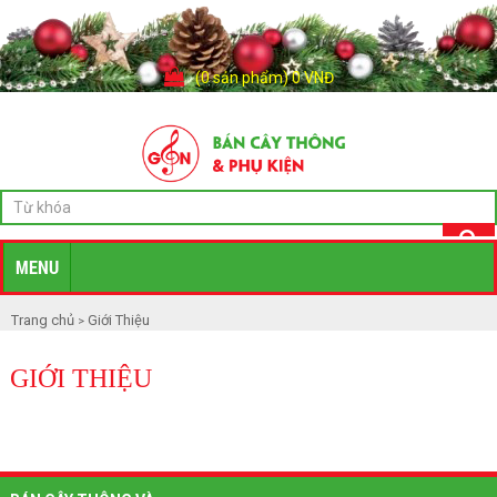
(0 sản phẩm) 0 VNĐ
MENU
Trang chủ
Giới Thiệu
>
GIỚI THIỆU