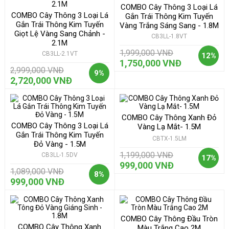
COMBO Cây Thông 3 Loại Lá
COMBO Cây Thông 3 Loại Lá
Gắn Trái Thông Kim Tuyến
Gắn Trái Thông Kim Tuyến
Vàng Trắng Sáng Sang - 1.8M
Giọt Lệ Vàng Sang Chảnh -
CB3LL-1.8VT
2.1M
1,999,000 VNĐ
CB3LL-2.1VT
12%
1,750,000 VNĐ
2,999,000 VNĐ
9%
2,720,000 VNĐ
COMBO Cây Thông Xanh Đỏ
COMBO Cây Thông 3 Loại Lá
Vàng Lạ Mắt- 1.5M
Gắn Trái Thông Kim Tuyến
CBTX-1.5LM
Đỏ Vàng - 1.5M
1,199,000 VNĐ
CB3LL-1.5DV
17%
999,000 VNĐ
1,089,000 VNĐ
8%
999,000 VNĐ
COMBO Cây Thông Đầu Tròn
COMBO Cây Thông Xanh
Màu Trắng Cao 2M