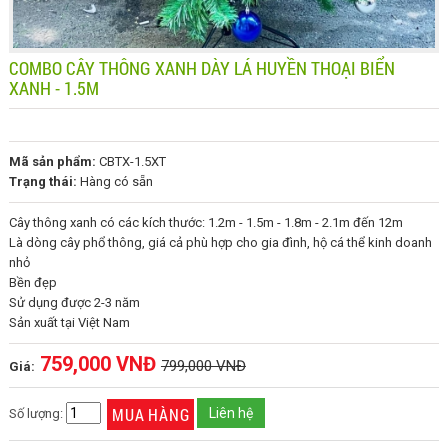
COMBO CÂY THÔNG XANH DÀY LÁ HUYỀN THOẠI BIỂN
XANH - 1.5M
Mã sản phẩm:
CBTX-1.5XT
Trạng thái:
Hàng có sẵn
Cây thông xanh có các kích thước: 1.2m - 1.5m - 1.8m - 2.1m đến 12m
Là dòng cây phổ thông, giá cả phù hợp cho gia đình, hộ cá thể kinh doanh
nhỏ
Bền đẹp
Sử dụng được 2-3 năm
Sản xuất tại Việt Nam
759,000 VNĐ
799,000 VNĐ
Giá:
Liên hệ
Số lượng: