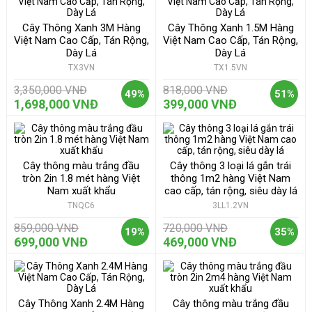
Cây Thông Xanh 3M Hàng
Cây Thông Xanh 1.5M Hàng
Việt Nam Cao Cấp, Tán Rộng,
Việt Nam Cao Cấp, Tán Rộng,
Dày Lá
Dày Lá
TX3VN
TX1.5VN
3,350,000 VNĐ
818,000 VNĐ
49%
51%
1,698,000 VNĐ
399,000 VNĐ
Cây thông màu trắng đầu
Cây thông 3 loại lá gắn trái
tròn 2in 1.8 mét hàng Việt
thông 1m2 hàng Việt Nam
Nam xuất khẩu
cao cấp, tán rộng, siêu dày lá
TNQC6
3LL1.2VN
859,000 VNĐ
720,000 VNĐ
19%
35%
699,000 VNĐ
469,000 VNĐ
Cây Thông Xanh 2.4M Hàng
Cây thông màu trắng đầu