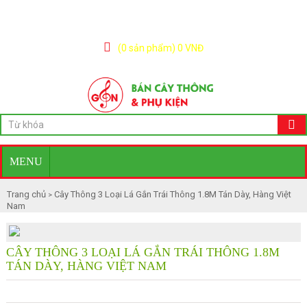
(0 sản phẩm) 0 VNĐ
MENU
Trang chủ
Cây Thông 3 Loại Lá Gắn Trái Thông 1.8M Tán Dày, Hàng Việt
>
Nam
CÂY THÔNG 3 LOẠI LÁ GẮN TRÁI THÔNG 1.8M
TÁN DÀY, HÀNG VIỆT NAM